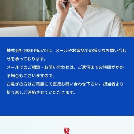
株式会社 RISE Plusでは、メールやお電話での様々なお問い合わ
せを承っております。
メールでのご相談・お問い合わせは、ご返信までお時間がかか
る場合もございますので、
お急ぎの方はお電話にて直接お問い合わせ下さい。担当者より
折り返しご連絡させていただきます。