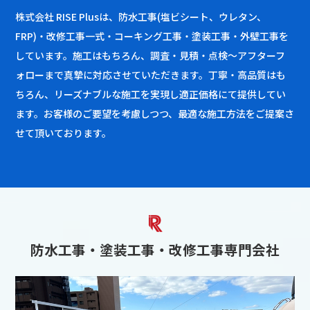
株式会社 RISE Plusは、防水工事(塩ビシート、ウレタン、
FRP)・改修工事一式・コーキング工事・塗装工事・外壁工事を
しています。施工はもちろん、調査・見積・点検～アフターフ
ォローまで真摯に対応させていただきます。丁寧・高品質はも
ちろん、リーズナブルな施工を実現し適正価格にて提供してい
ます。お客様のご要望を考慮しつつ、最適な施工方法をご提案さ
せて頂いております。
防水工事・塗装工事・改修工事専門会社