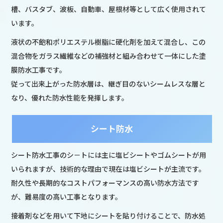
槽、バスタブ、波板、自動車、屋根材等として広く使用されて
います。
液状の不飽和ポリエステル樹脂に硬化剤を加えて混合し、この
混合物をガラス繊維などの補強材と組み合わせて一体にした塗
膜防水工事です。
従って出来上がった防水層は、継ぎ目のないシームレスな層と
なり、優れた防水性能を発揮します。
シート防水
シート防水工事のシ－トには主に塩ビシートやゴムシートが用
いられますが、技術的な理由で現在は塩ビシートが主流です。
耐久性や長期的なコストパフォーマンスの高い防水方法です
が、難易度の高い工事となります。
接着剤などを用いて下地にシートを貼り付けることで、防水処