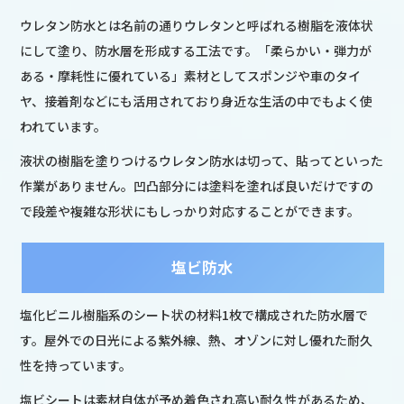
ウレタン防水とは名前の通りウレタンと呼ばれる樹脂を液体状
にして塗り、防水層を形成する工法です。「柔らかい・弾力が
ある・摩耗性に優れている」素材としてスポンジや車のタイ
ヤ、接着剤などにも活用されており身近な生活の中でもよく使
われています。
液状の樹脂を塗りつけるウレタン防水は切って、貼ってといった
作業がありません。凹凸部分には塗料を塗れば良いだけですの
で段差や複雑な形状にもしっかり対応することができます。
塩ビ防水
塩化ビニル樹脂系のシート状の材料1枚で構成された防水層で
す。屋外での日光による紫外線、熱、オゾンに対し優れた耐久
性を持っています。
塩ビシートは素材自体が予め着色され高い耐久性があるため、