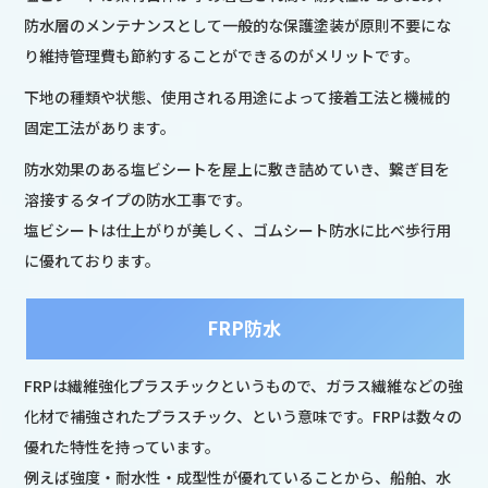
防水層のメンテナンスとして一般的な保護塗装が原則不要にな
り維持管理費も節約することができるのがメリットです。
下地の種類や状態、使用される用途によって接着工法と機械的
固定工法があります。
防水効果のある塩ビシートを屋上に敷き詰めていき、繋ぎ目を
溶接するタイプの防水工事です。
塩ビシートは仕上がりが美しく、ゴムシート防水に比べ歩行用
に優れております。
FRP防水
FRPは繊維強化プラスチックというもので、ガラス繊維などの強
化材で補強されたプラスチック、という意味です。FRPは数々の
優れた特性を持っています。
例えば強度・耐水性・成型性が優れていることから、船舶、水